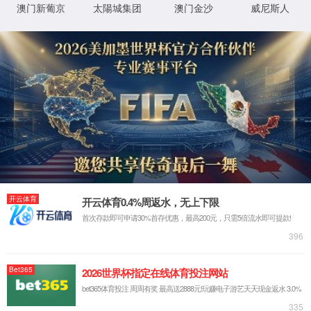
面不存在或已删除
返回首页
© JUYANHUICN.COM