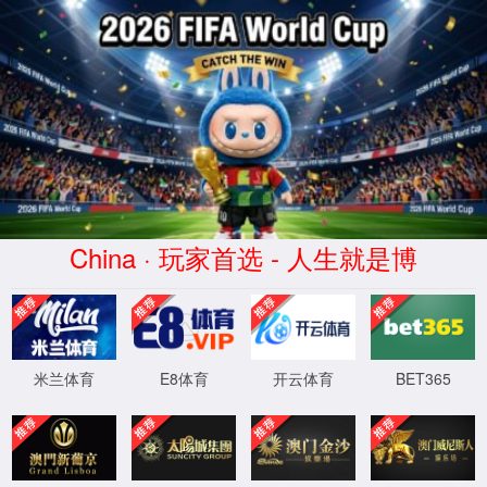
404
抱歉！您访问的页
XML 地图